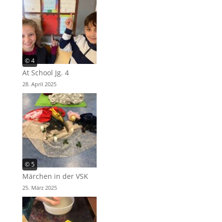
© 4
At School Jg. 4
28. April 2025
© 5
Märchen in der VSK
25. März 2025